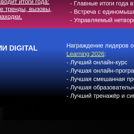
водит итоги года:
- Главные итоги года в
е тренды, вызовы,
- Встреча с единомыш
находки.
- Управляемый нетвор
Награждение лидеров о
И DIGITAL
Learning 2026
:
- Лучший онлайн-курс
- Лучшая онлайн-прогр
- Лучшая смешанная п
- Лучшая образователь
- Лучший тренажёр и с