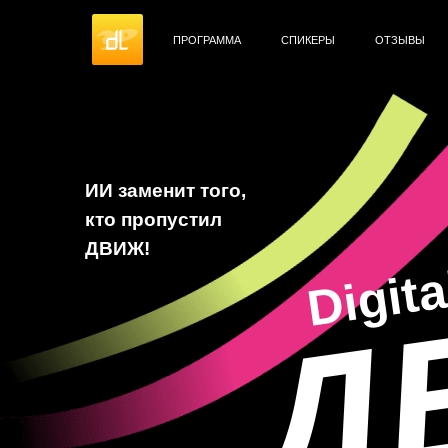
ПРОГРАММА
СПИКЕРЫ
ОТЗЫВЫ
ИИ заменит того,
кто пропустил
Digit
ДВИЖ!
Д