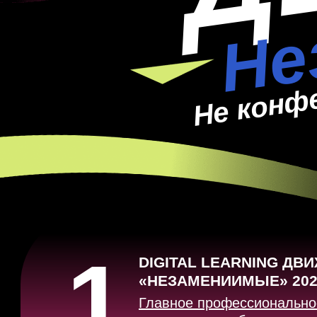
Не
Не конф
1
DIGITAL LEARNING ДВ
«НЕЗАМЕНИИМЫЕ»
202
Главное профессионально